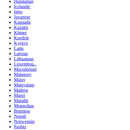
Hungarian
Icelandic
Igbo
Javanese
Kannada
Kazakh
Khmer
Kurdish
Kyrgyz
Latin
Latvian
Lithuanian
Luxembou..
Macedonian
Malagasy
Malay
Malayalam
Maltese
Maori
Marathi
Mongolian
Burmese
Nepali
Norwegian
Pashto