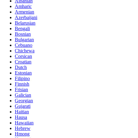
Albanian
Amharic
Armenian
Azerbaijani
Belarusian
Bengali
Bosnian
Bulgarian
Cebuano
Chichewa
Corsican
Croatian
Dutch
Estonian
Filipino
Finnish
Frisian
Galician
Georgian
Gujarati
Haitian
Hausa
Hawaiian
Hebrew
Hmong