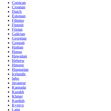
Corsican
Croatian
Dutch
Estonian
Filipino
Finnish
Frisian
Galician
Georgian
Gujarati
Haitian
Hausa
Hawaiian
Hebrew
Hmong
Hungarian
Icelandic
Igbo
Javanese
Kannada
Kazakh
Khmer
Kurdish
Kyrgyz
Latin