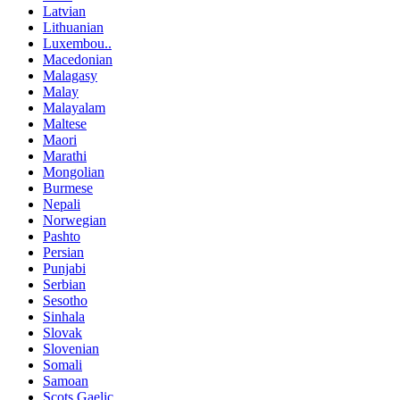
Latvian
Lithuanian
Luxembou..
Macedonian
Malagasy
Malay
Malayalam
Maltese
Maori
Marathi
Mongolian
Burmese
Nepali
Norwegian
Pashto
Persian
Punjabi
Serbian
Sesotho
Sinhala
Slovak
Slovenian
Somali
Samoan
Scots Gaelic