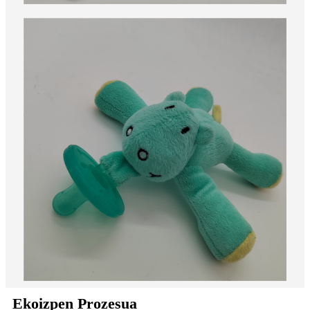
Ekoizpen Prozesua