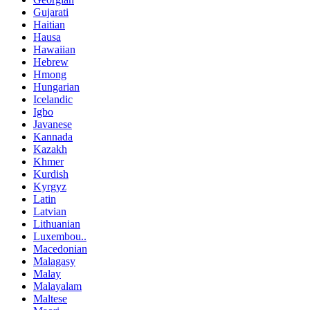
Gujarati
Haitian
Hausa
Hawaiian
Hebrew
Hmong
Hungarian
Icelandic
Igbo
Javanese
Kannada
Kazakh
Khmer
Kurdish
Kyrgyz
Latin
Latvian
Lithuanian
Luxembou..
Macedonian
Malagasy
Malay
Malayalam
Maltese