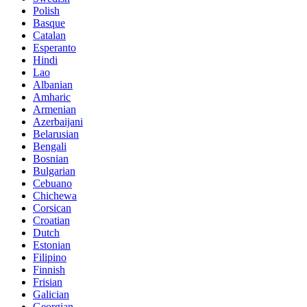
Polish
Basque
Catalan
Esperanto
Hindi
Lao
Albanian
Amharic
Armenian
Azerbaijani
Belarusian
Bengali
Bosnian
Bulgarian
Cebuano
Chichewa
Corsican
Croatian
Dutch
Estonian
Filipino
Finnish
Frisian
Galician
Georgian