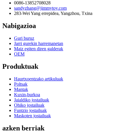
0086-13852708028
sandyzhang@jimmytoy.com
283-Wei Yang errepidea, Yangzhou, Txina
Nabigazioa
Guri buruz
Jarri gurekin harremanetan
Maiz egiten diren galderak
OEM
Produktuak
Haurtxoentzako artikuluak
Poltsak
Mantak
Kuxin-burkoa
Jaialdiko jostailuak
Ohiko jostailuak
Funtzio jostailuak
Maskoten jostailuak
azken berriak